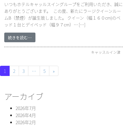
いつもホテルキャッルスイングループをご利用いただき、誠に
ありがとうございます。 この度、新たにラージクイーンルー
ムB（禁煙）が誕生致しました。 クイーン（幅１６０cm)のベ
ッド１台とデイベッド（幅９７cm）… […]
続きを読む…
キャッスルイン津
1
2
3
…
5
»
アーカイブ
2026年7月
2026年4月
2026年2月