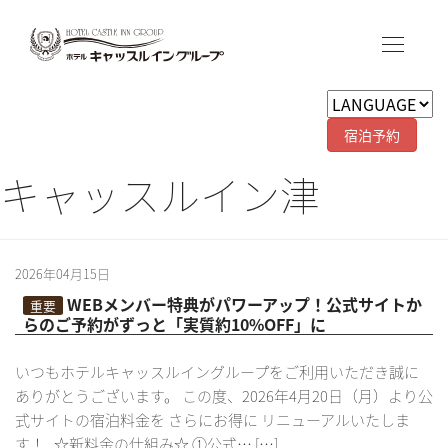
宿泊予約
キャッスルイン津
2026年04月15日
WEBメンバー特典がパワーアップ！公式サイトか
重要
らのご予約がずっと「実質約10%OFF」に
いつもホテルキャッスルイングループをご利用いただき誠に
ありがとうございます。 この度、2026年4月20日（月）より公
式サイトの宿泊料金を さらにお得に リニューアルいたしま
す！ ☆新料金の仕組み☆ ①公式… […]