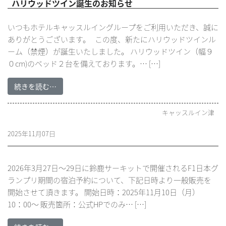
ハリウッドツイン誕生のお知らせ
いつもホテルキャッスルイングループをご利用いただき、誠に
ありがとうございます。 この度、新たにハリウッドツインル
ーム（禁煙）が誕生いたしました。 ハリウッドツイン（幅９
０cm)のベッド２台を備えております。… […]
続きを読む…
キャッスルイン津
2025年11月07日
2026年3月27日～29日に鈴鹿サーキットで開催されるF1日本グ
ランプリ期間の宿泊予約について、下記日時より一般販売を
開始させて頂きます。 開始日時：2025年11月10日（月）
10：00～ 販売箇所：公式HPでのみ… […]