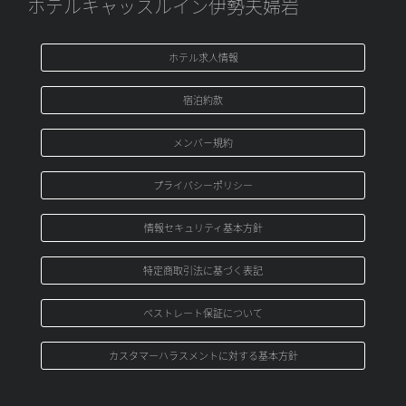
ホテルキャッスルイン伊勢夫婦岩
ホテル求人情報
宿泊約款
メンバ－規約
プライバシーポリシー
情報セキュリティ基本方針
特定商取引法に基づく表記
ベストレート保証について
カスタマーハラスメントに対する基本方針