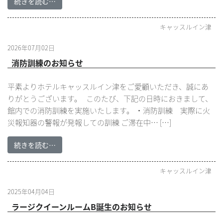
続きを読む…
キャッスルイン津
2026年07月02日
消防訓練のお知らせ
平素よりホテルキャッスルイン津をご愛顧いただき、誠にあ
りがとうございます。 このたび、下記の日時におきまして、
館内での消防訓練を実施いたします。 ・消防訓練 実際に火
災報知器の警報が発報しての訓練 ご滞在中… […]
続きを読む…
キャッスルイン津
2025年04月04日
ラージクイーンルームB誕生のお知らせ