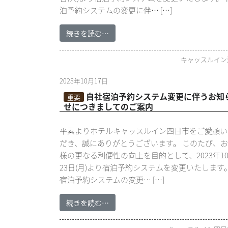
泊予約システムの変更に伴… […]
続きを読む…
キャッスルイン
2023年10月17日
自社宿泊予約システム変更に伴うお知
重要
せにつきましてのご案内
平素よりホテルキャッスルイン四日市をご愛顧い
だき、誠にありがとうございます。 このたび、
様の更なる利便性の向上を目的として、2023年1
23日(月)より宿泊予約システムを変更いたします
宿泊予約システムの変更… […]
続きを読む…