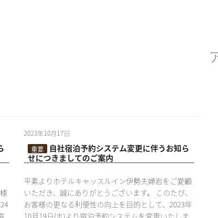
2023年10月17日
ら
自社宿泊予約システム変更に伴うお知ら
重要
せにつきましてのご案内
平素よりホテルキャッスルイン伊勢夫婦岩をご愛顧
客様
いただき、誠にありがとうございます。 このたび、
24
お客様の更なる利便性の向上を目的として、2023年
宿
10月19日(木)より宿泊予約システムを変更いたしま