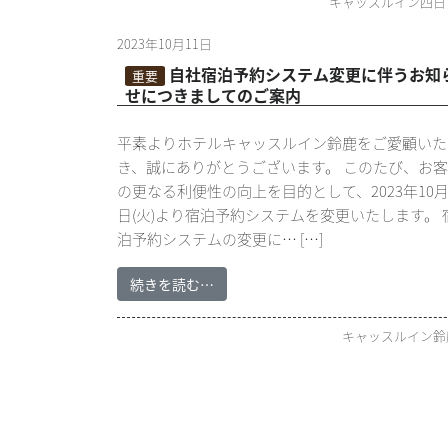
キャッスルイン四日
2023年10月11日
自社宿泊予約システム変更に伴うお知
重要
せにつきましてのご案内
平素よりホテルキャッスルイン鈴鹿をご愛顧いた
き、誠にありがとうございます。 このたび、お
の更なる利便性の向上を目的として、2023年10月
日(火)より宿泊予約システムを変更いたします。 
泊予約システムの変更に… […]
続きを読む…
キャッスルイン鈴