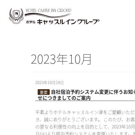
2023年10月
2023年10月19日
自社宿泊予約システム変更に伴うお知
重要
せにつきましてのご案内
平素よりホテルキャッスルイン津をご愛顧いただ
き、誠にありがとうございます。 このたび、お
の更なる利便性の向上を目的として、2023年10月
日(火)より宿泊予約システムを変更いたします。 