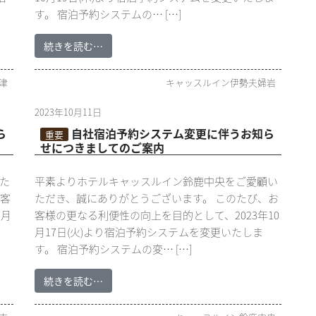
す。 宿泊予約システムの… […]
続きを読む…
津
キャッスルイン伊勢夫婦岩
2023年10月11日
ら
自社宿泊予約システム変更に伴うお知ら
重要
せにつきましてのご案内
た
平素よりホテルキャッスルイン鈴鹿中央をご愛顧い
お客
ただき、誠にありがとうございます。 このたび、お
0月
客様の更なる利便性の向上を目的として、2023年10
。
月17日(火)より宿泊予約システムを変更いたしま
す。 宿泊予約システムの変… […]
続きを読む…