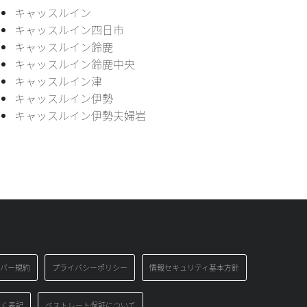
キャッスルイン
キャッスルイン四日市
キャッスルイン鈴鹿
キャッスルイン鈴鹿中央
キャッスルイン津
キャッスルイン伊勢
キャッスルイン伊勢夫婦岩
バ－規約
プライバシーポリシー
情報セキュリティ基本方針
づく表記
ベストレート保証について