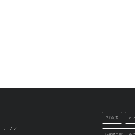
宿泊約款
メン
ホテル
特定商取引法に基