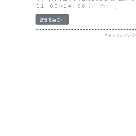
１１：００～１４：００（オーダ… […]
続きを読む…
キャッスルイン伊