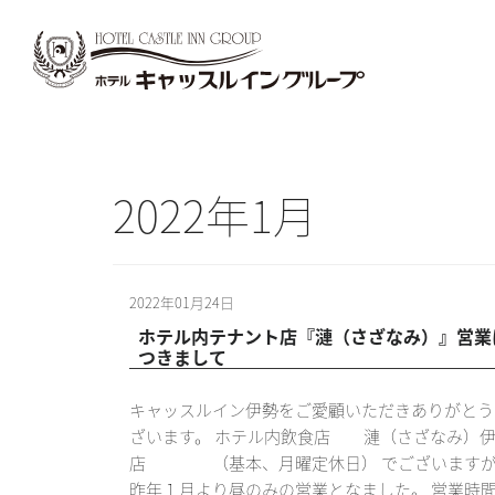
2022年1月
2022年01月24日
ホテル内テナント店『漣（さざなみ）』営業
つきまして
キャッスルイン伊勢をご愛顧いただきありがとう
ざいます。 ホテル内飲食店 漣（さざなみ）
店 （基本、月曜定休日） でございます
昨年１月より昼のみの営業となました。 営業