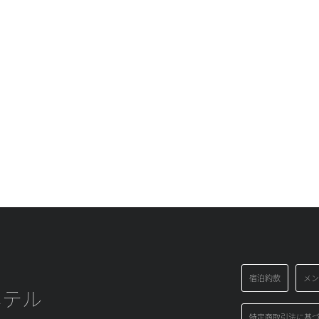
宿泊約款
メン
ホテル
特定商取引法に基