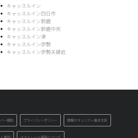
キャッスルイン
キャッスルイン四日市
キャッスルイン鈴鹿
キャッスルイン鈴鹿中央
キャッスルイン津
キャッスルイン伊勢
キャッスルイン伊勢夫婦岩
バ－規約
プライバシーポリシー
情報セキュリティ基本方針
づく表記
ベストレート保証について