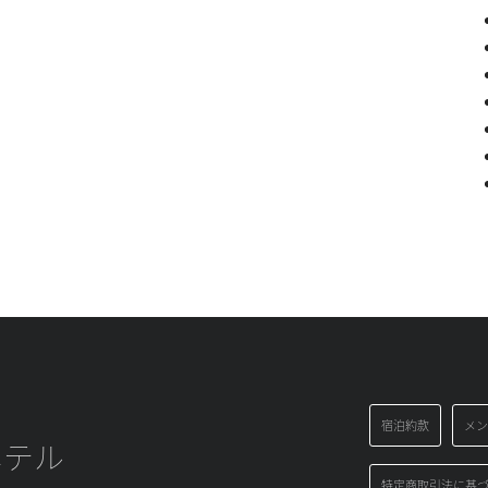
宿泊約款
メン
ホテル
特定商取引法に基