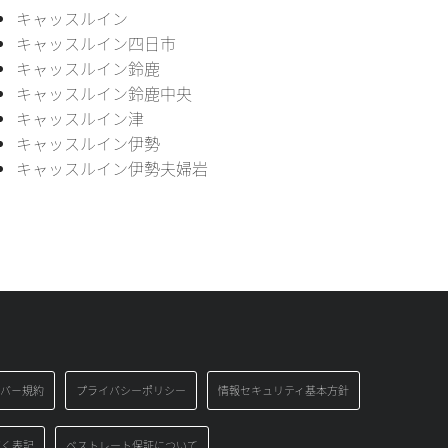
キャッスルイン
キャッスルイン四日市
キャッスルイン鈴鹿
キャッスルイン鈴鹿中央
キャッスルイン津
キャッスルイン伊勢
キャッスルイン伊勢夫婦岩
バ－規約
プライバシーポリシー
情報セキュリティ基本方針
づく表記
ベストレート保証について