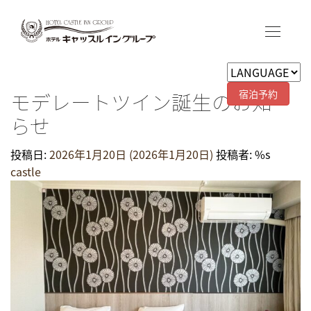
宿泊予約
モデレートツイン誕生のお知
らせ
投稿日:
2026年1月20日
(2026年1月20日)
投稿者: %s
castle