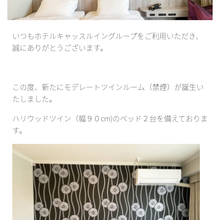
いつもホテルキャッスルイングループをご利用いただき、
誠にありがとうございます。
この度、新たにモデレートツインルーム（禁煙）が誕生い
たしました。
ハリウッドツイン（幅９０cm)のベッド２台を備えておりま
す。