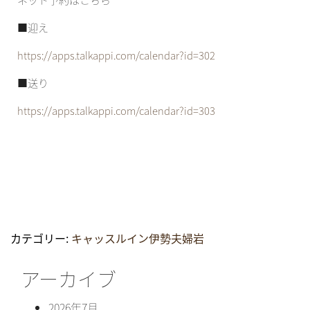
■迎え
https://apps.talkappi.com/calendar?id=302
■送り
https://apps.talkappi.com/calendar?id=303
カテゴリー:
キャッスルイン伊勢夫婦岩
アーカイブ
2026年7月