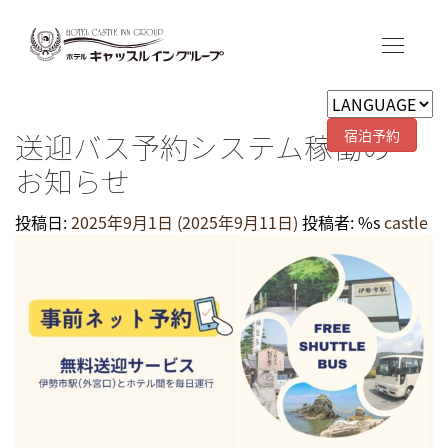
宿泊予約
送迎バス予約システム稼働の
お知らせ
投稿日:
2025年9月1日
(2025年9月11日)
投稿者: %s
castle