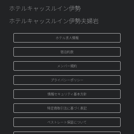
ホテルキャッスルイン伊勢
ホテルキャッスルイン伊勢夫婦岩
ホテル求人情報
宿泊約款
メンバ－規約
プライバシーポリシー
情報セキュリティ基本方針
特定商取引法に基づく表記
ベストレート保証について