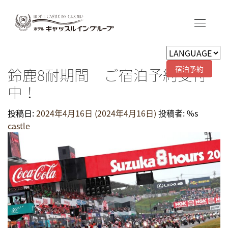
宿泊予約
鈴鹿8耐期間 ご宿泊予約受付
中！
投稿日:
2024年4月16日
(2024年4月16日)
投稿者: %s
castle