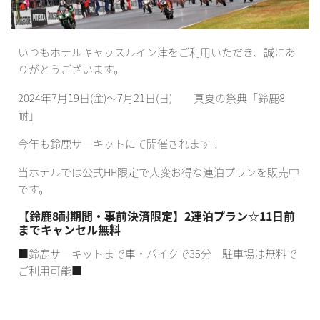
いつもホテルキャッスルイン津をご利用いただき、誠にあ
りがとうございます。
2024年7月19日(金)～7月21日(日) 真夏の祭典「鈴鹿8
耐」
今年も鈴鹿サーキットにて開催されます！
当ホテルでは公式HP限定で大変お得な連泊プランを販売中
です。
【鈴鹿8耐期間・事前決済限定】2連泊プラン☆11日前
までキャンセル無料
■鈴鹿サーキットまで車・バイクで35分 駐車場は無料で
ご利用可能■