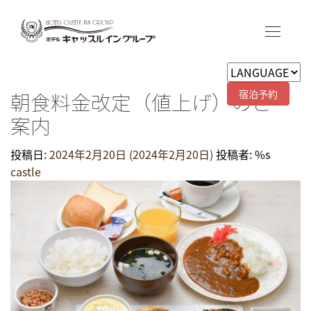
宿泊予約
朝食料金改定（値上げ）のご
案内
投稿日:
2024年2月20日
(2024年2月20日)
投稿者: %s
castle